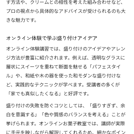
す方法や、クリームとの相性を考えた組み合わせなど、
プロの視点から具体的なアドバイスが受けられるのも大
きな魅力です。
オンライン体験で学ぶ盛り付けアイデア
オンライン体験講習では、盛り付けのアイデアやアレン
ジ方法が豊富に紹介されます。例えば、透明なグラスに
層状にスイーツを重ねて断面を魅せる「パフェスタイ
ル」や、和紙や木の器を使った和モダンな盛り付けな
ど、実践的なテクニックが学べます。受講者の多くが
「家でも真似したくなる」と好評です。
盛り付けの失敗を防ぐコツとしては、「盛りすぎず、余
白を意識する」「色や質感のバランスを考える」ことが
挙げられます。オンラインお菓子教室では、講師が実際
に手元を映しながら解説してくれるため、細かなポイン