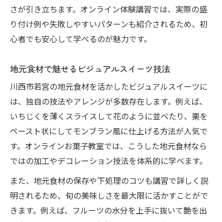
さが引き立ちます。オンライン体験講習では、実際の盛
り付け例や失敗しやすいパターンも紹介されるため、初
心者でも安心して学べるのが魅力です。
地元食材で魅せるビジュアルスイーツ技法
川西市若宮の地元食材を活かしたビジュアルスイーツに
は、独自の技法やアレンジが多数存在します。例えば、
いちじくを薄くスライスして花のように並べたり、栗を
ペースト状にしてモンブラン風に仕上げる方法が人気で
す。オンラインお菓子教室では、こうした地元食材なら
ではの加工やデコレーション技法を体系的に学べます。
また、地元食材の保存や下処理のコツも講習で詳しく説
明されるため、旬の美味しさを最大限に活かすことがで
きます。例えば、フルーツの水分を上手に抜いて艶を出