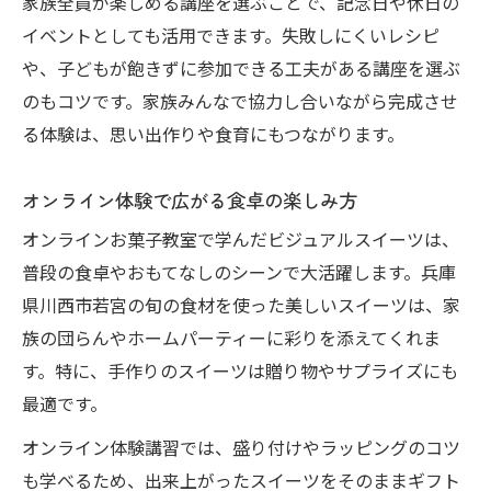
家族全員が楽しめる講座を選ぶことで、記念日や休日の
イベントとしても活用できます。失敗しにくいレシピ
や、子どもが飽きずに参加できる工夫がある講座を選ぶ
のもコツです。家族みんなで協力し合いながら完成させ
る体験は、思い出作りや食育にもつながります。
オンライン体験で広がる食卓の楽しみ方
オンラインお菓子教室で学んだビジュアルスイーツは、
普段の食卓やおもてなしのシーンで大活躍します。兵庫
県川西市若宮の旬の食材を使った美しいスイーツは、家
族の団らんやホームパーティーに彩りを添えてくれま
す。特に、手作りのスイーツは贈り物やサプライズにも
最適です。
オンライン体験講習では、盛り付けやラッピングのコツ
も学べるため、出来上がったスイーツをそのままギフト