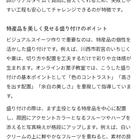
師がリアルタイムで質問に答えてくれるため、失敗しや
すい工程も安心してチャレンジできるのが特徴です。
特産品を美しく見せる盛り付けのポイント
ビジュアルスイーツ作りで重要なのは、特産品の個性を
活かした盛り付けです。例えば、川西市若宮のいちじく
や栗は、切り方や配置を工夫するだけで彩りや立体感が
生まれます。オンラインお菓子教室では、こうした盛り
付けの基本ポイントとして「色のコントラスト」「高さ
を出す配置」「余白の美しさ」を重視して指導していま
す。
盛り付けの際は、まず主役となる特産品を中心に配置
し、周囲にアクセントカラーとなるフルーツやハーブを
添えると写真映えが格段にアップします。例えば、白い
クリームの上に鮮やかなフルーツを重ねると、素材の良