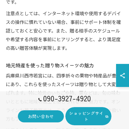
です。
注意点としては、インターネット環境や使用するデバイ
スの操作に慣れていない場合、事前にサポート体制を確
認しておくと安心です。また、贈る相手のスケジュール
や希望する内容を事前にヒアリングすると、より満足度
の高い贈答体験が実現します。
地元特産を使った贈り物スイーツの魅力
兵庫県川西市若宮には、四季折々の果物や特産品が豊富
にあり、これらを使ったスイーツは贈り物として大変喜
ばれます。特に地元のいちごや柿、栗などは、旬の味わ
090-3927-4920
いとともに地域の風土を感じられる点が魅力です。オン
ラインお菓子教室では、こうした特産品の選び方や扱い
ショッピングサイ
お問い合わせ
方も丁寧に解説されます。
ト