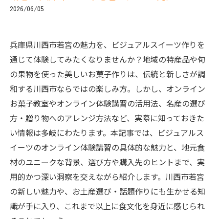
2026/06/05
兵庫県川西市若宮の魅力を、ビジュアルスイーツ作りを
通じて体験してみたくなりませんか？地域の特産品や旬
の果物を使った美しいお菓子作りは、伝統と新しさが調
和する川西市ならではの楽しみ方。しかし、オンライン
お菓子教室やオンライン体験講習の活用法、名産の選び
方・贈り物へのアレンジ方法など、実際に知っておきた
い情報は多岐にわたります。本記事では、ビジュアルス
イーツのオンライン体験講習の具体的な魅力と、地元食
材のユニークな背景、選び方や購入先のヒントまで、実
用的かつ深い洞察を交えながら紹介します。川西市若宮
の新しい魅力や、お土産選び・話題作りにも生かせる知
識が手に入り、これまで以上に食文化を身近に感じられ