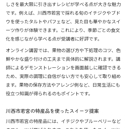
しさを最大限に引き出すレシピが学べる点が大きな魅力
です。例えば、川西市若宮で採れる旬のイチジクやブド
ウを使ったタルトやパフェなど、見た目も華やかなスイ
ーツ作りが体験できます。これにより、季節ごとの食文
化を感じながら学べる点が受講者に好評です。
オンライン講習では、果物の選び方や下処理のコツ、色
鮮やかな盛り付けの工夫まで具体的に解説されます。講
師によるデモンストレーションを画面越しに確認できる
ため、実際の調理に自信がない方でも安心して取り組め
ます。果物の保存方法やアレンジ例など、日常生活にも
役立つ知識が得られるのもポイントです。
川西市若宮の特産品を使ったスイーツ提案
川西市若宮の特産品には、イチジクやブルーベリーなど