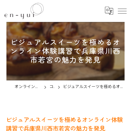
ビジュアルスイーツを極めるオ
ンライン体験講習で兵庫県川西
市若宮の魅力を発見
オンラインのお菓子教室ならen-yui
コラム
ビジュアルスイーツを極めるオンライン体験講習で兵庫県川西市若宮の魅力を発見
ビジュアルスイーツを極めるオンライン体験
講習で兵庫県川西市若宮の魅力を発見