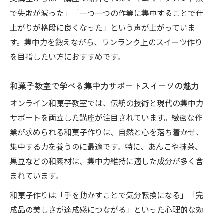
で失敗が減った」「一つ一つの作業に集中することで仕
上がりが格段に良くなった」という声が上がっていま
す。集中力を鍛えながら、ワンランク上のスイーツ作り
を目指したい方におすすめです。
和菓子教室で学べる集中力サポートスイーツの魅力
オンライン和菓子教室では、伝統の技術と現代の集中力
サポートを両立した講座が注目されています。緻密な作
業が求められる和菓子作りは、自然と心を落ち着かせ、
集中する力を養うのに最適です。特に、あんこや抹茶、
黒豆などの和素材は、集中力維持に適した成分が多く含
まれています。
和菓子作りは「手を動かすことで気分転換になる」「完
成品の美しさが達成感につながる」といった心理的な効