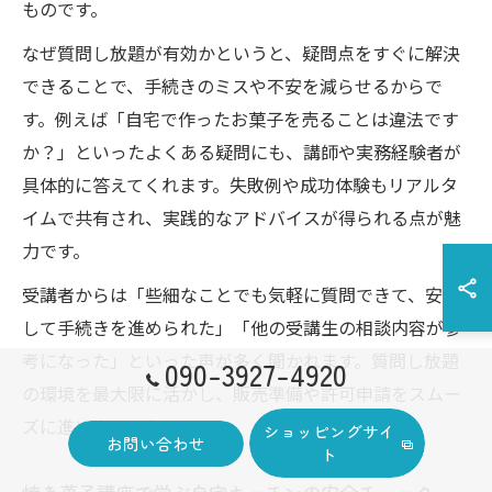
ものです。
なぜ質問し放題が有効かというと、疑問点をすぐに解決
できることで、手続きのミスや不安を減らせるからで
す。例えば「自宅で作ったお菓子を売ることは違法です
か？」といったよくある疑問にも、講師や実務経験者が
具体的に答えてくれます。失敗例や成功体験もリアルタ
イムで共有され、実践的なアドバイスが得られる点が魅
力です。
受講者からは「些細なことでも気軽に質問できて、安心
して手続きを進められた」「他の受講生の相談内容が参
考になった」といった声が多く聞かれます。質問し放題
090-3927-4920
の環境を最大限に活かし、販売準備や許可申請をスムー
ズに進めましょう。
ショッピングサイ
お問い合わせ
ト