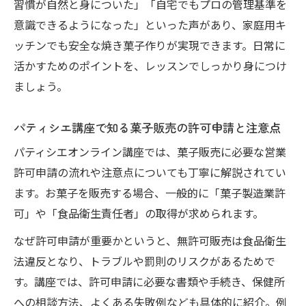
習慣が自然と身についた」「自宅でもプロの管理基準を
意識できるようになった」といった声があり、家庭用キ
ッチンでも安全な焼き菓子作りが実現できます。日常に
活かすためのポイントを、レッスンでしっかり身につけ
ましょう。
パティシエ講座で知る菓子販売の許可申請と注意点
パティシエオンライン講座では、菓子販売に必要な営業
許可申請の流れや注意点についても丁寧に解説されてい
ます。お菓子を販売する場合、一般的に「菓子製造業許
可」や「食品衛生責任者」の取得が求められます。
なぜ許可申請が重要かというと、無許可販売は食品衛生
法違反となり、トラブルや罰則のリスクがあるためで
す。講座では、許可申請に必要な書類や手続き、保健所
への相談方法、よくある失敗例なども具体的に紹介。例