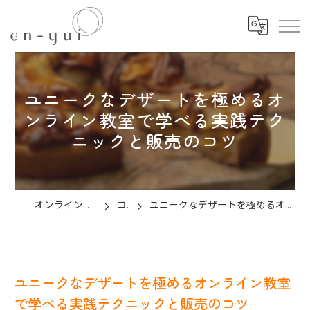
ユニークなデザートを極めるオ
ンライン教室で学べる実践テク
ニックと販売のコツ
オンラインのお菓子教室ならen-yui
コラム
ユニークなデザートを極めるオンライン教室で学べる実践テクニックと販売のコツ
ユニークなデザートを極めるオンライン教室
で学べる実践テクニックと販売のコツ