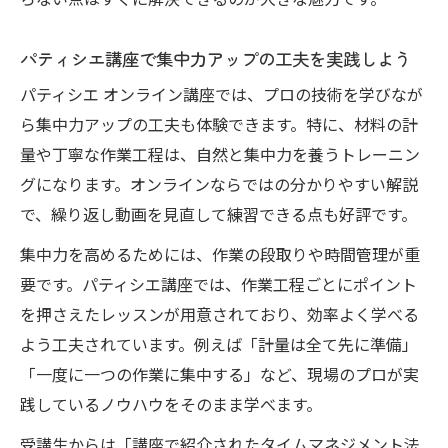
らない点はすぐに解決できるのが大きな魅力です。
パティシエ講座で集中力アップの工夫を実践しよう
パティシエ オンライン講座では、プロの技術を学びなが
ら集中力アップの工夫も体験できます。特に、材料の計
量や丁寧な作業工程は、自然と集中力を養うトレーニン
グになります。オンラインならではの分かりやすい解説
で、繰り返し動画を見直して練習できる点も好評です。
集中力を高めるためには、作業の段取りや時間管理が重
要です。パティシエ講座では、作業工程ごとにポイント
を押さえたレッスンが用意されており、効率よく学べる
よう工夫されています。例えば「計量は全て先に準備」
「一度に一つの作業に集中する」など、現場のプロが実
践しているノウハウをそのまま学べます。
受講生からは「講座で紹介されたタイムマネジメント法