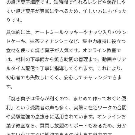
の焼き菓子講座です。短時間で作れるレシピや保存しや
すい焼き菓子が豊富に学べるため、忙しい方にもぴった
りです。
具体的には、オートミールクッキーやナッツ入りパウン
ドケーキ、抹茶フィナンシェなど、集中力維持に役立つ
食材を使った焼き菓子が人気です。オンライン教室で
は、材料の下準備から焼き時間の管理まで、動画やリア
ルタイム配信で丁寧に指導してくれます。これにより、
初心者でも失敗しにくく、安心してチャレンジできま
す。
「焼き菓子は保存が利くので、まとめて作っておくと便
利」という受講者の声も多く、実際に在宅ワークの合間
や受験勉強の息抜きに活用されています。オンラインお
菓子教室なら、質問し放題のサポートもあるため、分か