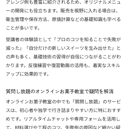
アレンジ例も豊富に紹介されるため、オリジナルメニュ
ーの開発にも役立ちます。販売を視野に入れる場合は、
衛生管理や保存方法、原価計算などの基礎知識も学べる
ことが多いです。
受講者の体験談として「プロのコツを知ることで失敗が
減った」「自分だけの新しいスイーツを生み出せた」と
の声も多く、基礎技術の習得が自信につながることがわ
かります。反復練習や復習動画の活用も、着実なスキル
アップに効果的です。
質問し放題のオンラインお菓子教室で疑問を解消
オンラインお菓子教室の中でも「質問し放題」のサービ
スは、初心者や独学で行き詰まりやすい方に特におすす
めです。リアルタイムチャットや専用フォームを活用し
て、材料選びや工程のコツ、失敗例の原因など細かい疑