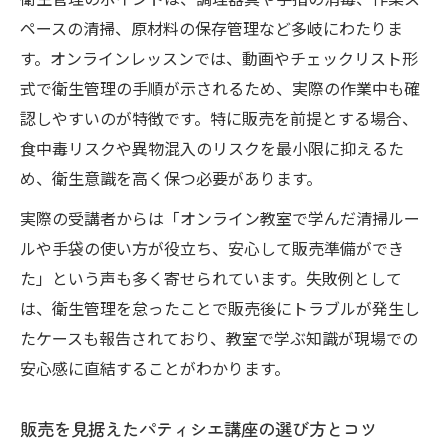
衛生管理のポイントは、調理器具や手指の消毒、作業ス
ペースの清掃、原材料の保存管理など多岐にわたりま
す。オンラインレッスンでは、動画やチェックリスト形
式で衛生管理の手順が示されるため、実際の作業中も確
認しやすいのが特徴です。特に販売を前提とする場合、
食中毒リスクや異物混入のリスクを最小限に抑えるた
め、衛生意識を高く保つ必要があります。
実際の受講者からは「オンライン教室で学んだ清掃ルー
ルや手袋の使い方が役立ち、安心して販売準備ができ
た」という声も多く寄せられています。失敗例として
は、衛生管理を怠ったことで販売後にトラブルが発生し
たケースも報告されており、教室で学ぶ知識が現場での
安心感に直結することがわかります。
販売を見据えたパティシエ講座の選び方とコツ