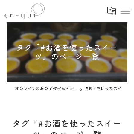
タグ『#お酒を使ったスイー
ツ』のページ一覧
オンラインのお菓子教室ならen-yui
#お酒を使ったスイーツ
タグ『#お酒を使ったスイー