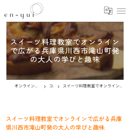
スイーツ料理教室でオンライン
で広がる兵庫県川西市滝山町発
の大人の学びと趣味
オンラインのお菓子教室ならen-yui
コラム
スイーツ料理教室でオンラインで広がる兵庫県川西市滝山町発の大人の学びと趣味
スイーツ料理教室でオンラインで広がる兵庫
県川西市滝山町発の大人の学びと趣味