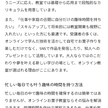
うニーズに応え、教室では基礎から応用まで段階的なカ
オンラインお菓子教室で実感する完成度の
リキュラムを用意しています。
違い
また、「仕事や家庭の合間に自分だけの趣味時間を持ち
たい」「スキルアップして将来的には教室開業も視野に
入れたい」といった方にも最適です。受講者の多くは、
オンラインで学んだ技術を活かして自宅でお菓子作りを
楽しむだけでなく、SNSで作品を発信したり、知人への
プレゼントとして活用しています。大人ならではのこだ
わりや夢を叶える新しい学びの場として、オンライン教
室が選ばれる理由がここにあります。
忙しい毎日でも叶う趣味の時間を持つ方法
忙しい毎日の中で趣味の時間を確保するのは簡単ではあ
りませんが、オンラインお菓子教室ならその悩みを解消