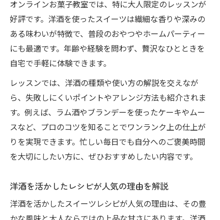
オンラインお菓子教室では、特に大人限定のレッスンが
好評です。洋酒を使ったスイーツは繊細な香りや深みの
ある味わいが特徴で、普段のおやつやホームパーティー
にも最適です。年齢や経験を問わず、贅沢なひとときを
自宅で手軽に体験できます。
レッスンでは、洋酒の種類や使い方の解説を交えなが
ら、失敗しにくいポイントやアレンジ方法も紹介されま
す。例えば、ラム酒やブランデーを使ったケーキやムー
スなど、プロのコツを知ることでワンランク上の仕上が
りを実現できます。忙しい毎日でも自分へのご褒美時間
を大切にしたい方に、ぜひおすすめしたい内容です。
洋酒を活かしたレシピが人気の理由を解説
洋酒を活かしたスイーツレシピが人気の理由は、その豊
かな風味と大人ならではの上品な甘さにあります。洋酒