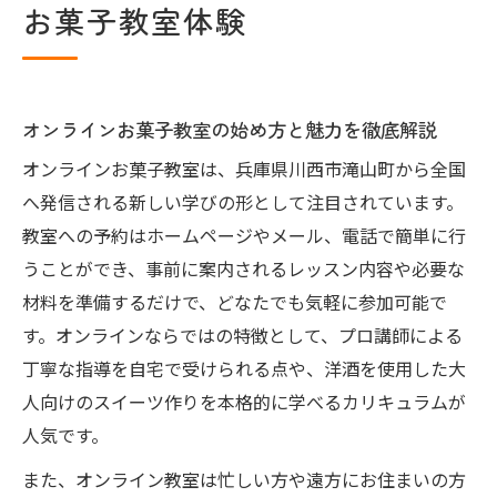
お菓子教室体験
長
自宅で叶う大人のスイーツレッスン入門
オンラインお菓子教室で始める本格スイー
ツ入門
オンラインお菓子教室の始め方と魅力を徹底解説
大人の味覚を満たすスイーツ作りの第一歩
オンラインお菓子教室は、兵庫県川西市滝山町から全国
自宅レッスンで学べる基礎と応用テクニッ
へ発信される新しい学びの形として注目されています。
ク
教室への予約はホームページやメール、電話で簡単に行
うことができ、事前に案内されるレッスン内容や必要な
オンラインお菓子教室のカリキュラム詳細
材料を準備するだけで、どなたでも気軽に参加可能で
気軽に参加できる大人のレッスン体験談
す。オンラインならではの特徴として、プロ講師による
洋酒と楽しむお菓子作りが広がる理由
丁寧な指導を自宅で受けられる点や、洋酒を使用した大
オンラインお菓子教室で学ぶ洋酒スイーツ
人向けのスイーツ作りを本格的に学べるカリキュラムが
の魅力
人気です。
大人限定レッスンで味わう贅沢なひととき
また、オンライン教室は忙しい方や遠方にお住まいの方
洋酒を活かしたレシピが人気の理由を解説