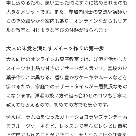
申し込めるため、思い立った時にすぐに始められるのも
大きなメリットです。また、参加者同士の交流や講師か
らのきめ細やかな案内もあり、オンラインながらもリア
ルな教室と同じような学びの体験が得られます。
大人の味覚を満たすスイーツ作りの第一歩
大人向けのオンラインお菓子教室では、洋酒を活かした
スイーツや上品な甘さのデザートが人気です。普段のお
菓子作りとは異なる、香り豊かなケーキやムースなどを
学べるため、家庭でのデザートタイムが一層贅沢なもの
になります。洋酒の扱い方や組み合わせのコツも丁寧に
教えてもらえるので、初めての方でも安心です。
例えば、ラム酒を使ったガトーショコラやブランデー香
るフルーツケーキなど、レッスンで学んだレシピは自宅
で何度でも作ることができます。大人ならではの味覚を