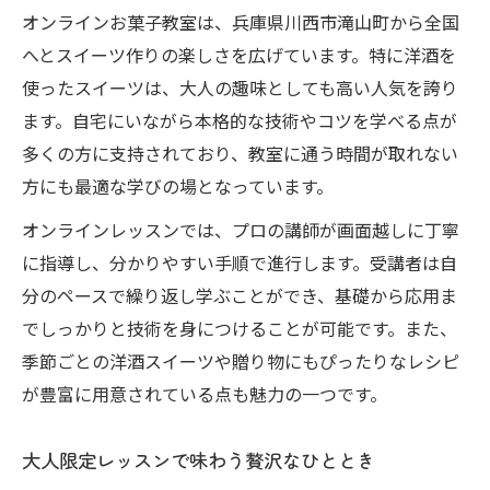
オンラインお菓子教室は、兵庫県川西市滝山町から全国
へとスイーツ作りの楽しさを広げています。特に洋酒を
使ったスイーツは、大人の趣味としても高い人気を誇り
ます。自宅にいながら本格的な技術やコツを学べる点が
多くの方に支持されており、教室に通う時間が取れない
方にも最適な学びの場となっています。
オンラインレッスンでは、プロの講師が画面越しに丁寧
に指導し、分かりやすい手順で進行します。受講者は自
分のペースで繰り返し学ぶことができ、基礎から応用ま
でしっかりと技術を身につけることが可能です。また、
季節ごとの洋酒スイーツや贈り物にもぴったりなレシピ
が豊富に用意されている点も魅力の一つです。
大人限定レッスンで味わう贅沢なひととき