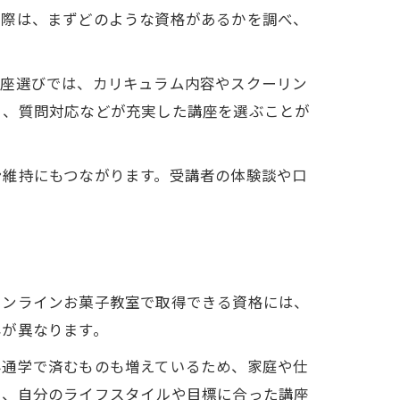
す際は、まずどのような資格があるかを調べ、
講座選びでは、カリキュラム内容やスクーリン
ト、質問対応などが充実した講座を選ぶことが
ン維持にもつながります。受講者の体験談や口
オンラインお菓子教室で取得できる資格には、
容が異なります。
み通学で済むものも増えているため、家庭や仕
し、自分のライフスタイルや目標に合った講座