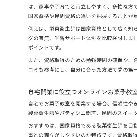
は、家事や子育てと両立しやすく、多忙な方
資
国家資格や民間資格の違いを把握することが
例えば、製菓衛生師は国家資格として広く知
グの有無、学習サポート体制を比較検討しま
ポイントです。
また、資格取得のための勉強時間の確保や、
コミも参考にし、自分に合った方法で夢の第
子
自宅開業に役立つオンラインお菓子教
自宅でお菓子教室を開業する場合、信頼性や
製菓衛生師やパティシエ関連、民間のスイー
おすすめは、国家資格である製菓衛生師を目
事との両立がしやすいのが特徴です。資格取