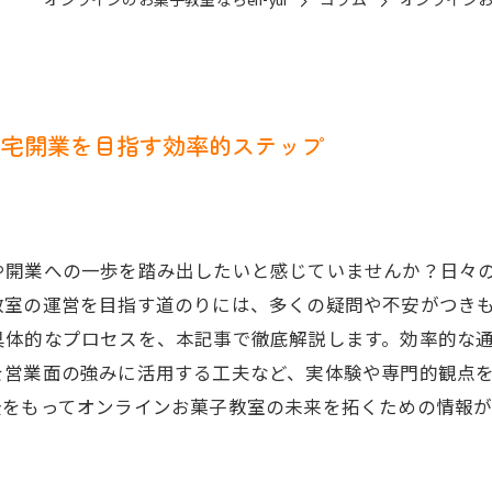
オンラインのお菓子教室ならen-yui
コラム
オンライン
自宅開業を目指す効率的ステップ
や開業への一歩を踏み出したいと感じていませんか？日々
教室の運営を目指す道のりには、多くの疑問や不安がつき
具体的なプロセスを、本記事で徹底解説します。効率的な
を営業面の強みに活用する工夫など、実体験や専門的観点
全をもってオンラインお菓子教室の未来を拓くための情報が