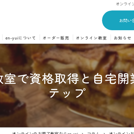
オンライ
お問い
en-yuiについて
オーダー販売
オンライン教室
お知らせ
スイーツオーダー販売
オンライン教室について
オーダーの流れ
オンライン教室の流れ
教室で資格取得と自宅開
テップ