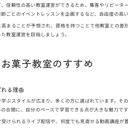
て、信頼性の高い教室運営ができるため、集客やリピータ
季節ごとのイベントレッスンを企画するなど、自由度の高
に高まることが予想され、資格を持つことで他教室との差
った教室運営を目指しましょう。
ンお菓子教室のすすめ
ばれる理由
で学ぶスタイルが広まり、多くの方に選ばれています。そ
事の合間に、自分のペースで学習できる点が大きな魅力です
で受けられるライブ配信や、何度でも見直せる動画講座が