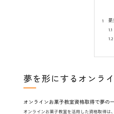
夢
自
夢を形にするオンラ
オンラインお菓子教室資格取得で夢の
オンラインお菓子教室を活用した資格取得は