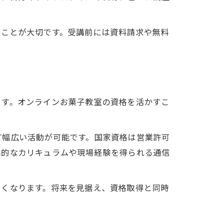
くことが大切です。受講前には資料請求や無料
力
ます。オンラインお菓子教室の資格を活かすこ
ど幅広い活動が可能です。国家資格は営業許可
系的なカリキュラムや現場経験を得られる通信
イント
すくなります。将来を見据え、資格取得と同時
知識