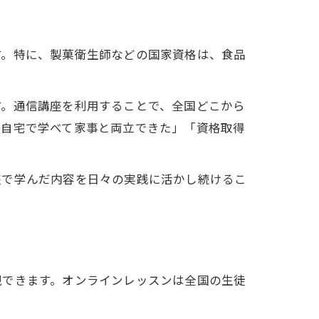
す。特に、製菓衛生師などの国家資格は、食品
す。通信講座を利用することで、全国どこから
「自宅で学べて家事と両立できた」「資格取得
座で学んだ内容を日々の実践に活かし続けるこ
現できます。オンラインレッスンは全国の生徒