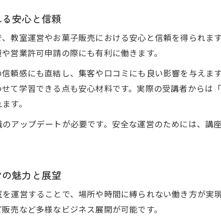
れる安心と信頼
で、教室運営やお菓子販売における安心と信頼を得られま
避や営業許可申請の際にも有利に働きます。
の信頼感にも直結し、集客や口コミにも良い影響を与えま
わせて学習できる点も安心材料です。実際の受講者からは
れます。
識のアップデートが必要です。安全な運営のためには、講
営の魅力と展望
室を運営することで、場所や時間に縛られない働き方が実
ピ販売など多様なビジネス展開が可能です。