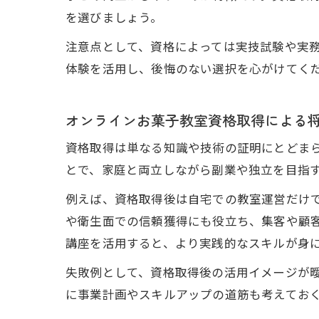
ス
を選びましょう。
注意点として、資格によっては実技試験や実
体験を活用し、後悔のない選択を心がけてく
オンラインお菓子教室資格取得による
資格取得は単なる知識や技術の証明にとどま
違
とで、家庭と両立しながら副業や独立を目指
例えば、資格取得後は自宅での教室運営だけ
や衛生面での信頼獲得にも役立ち、集客や顧
講座を活用すると、より実践的なスキルが身
失敗例として、資格取得後の活用イメージが
に事業計画やスキルアップの道筋も考えてお