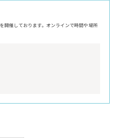
を開催しております。オンラインで時間や場所