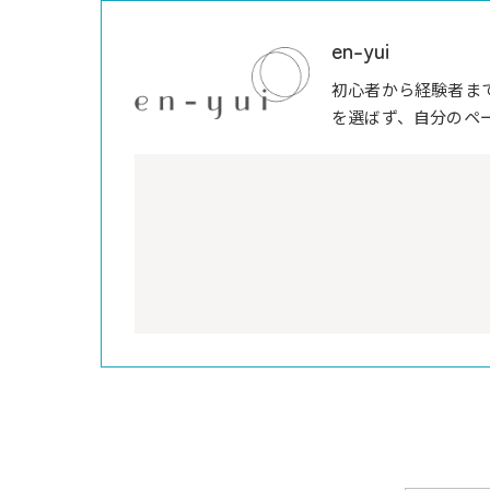
en-yui
初心者から経験者ま
を選ばず、自分のペ