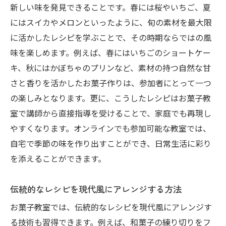
新しい味を発見できることです。春には桜やいちご、夏
にはスイカやメロンといったように、旬の素材を最大限
に活かしたレシピを学ぶことで、その時期ならではの風
味を楽しめます。例えば、春にはいちごのショートケー
キ、秋にはかぼちゃのプリンなど、素材の持つ自然な甘
さと香りを活かしたお菓子作りは、参加者にとって一つ
の楽しみとなります。更に、こうしたレシピはお菓子教
室で講師から直接指導を受けることで、家庭でも再現し
やすくなります。オンラインでも参加可能な教室では、
自宅で季節の味を作り出すことができ、日常生活に彩り
を添えることができます。
伝統的なレシピを現代風にアレンジする方法
お菓子教室では、伝統的なレシピを現代風にアレンジす
る技術も習得できます。例えば、和菓子の練り切りをフ