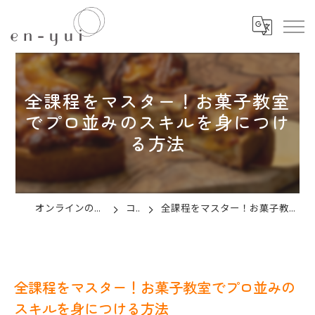
全課程をマスター！お菓子教室
でプロ並みのスキルを身につけ
る方法
オンラインのお菓子教室ならen-yui
コラム
全課程をマスター！お菓子教室でプロ並みのスキルを身につける方法
全課程をマスター！お菓子教室でプロ並みの
スキルを身につける方法