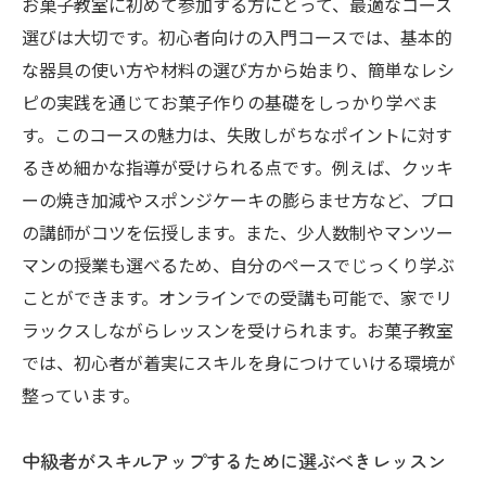
お菓子教室に初めて参加する方にとって、最適なコース
選びは大切です。初心者向けの入門コースでは、基本的
な器具の使い方や材料の選び方から始まり、簡単なレシ
ピの実践を通じてお菓子作りの基礎をしっかり学べま
す。このコースの魅力は、失敗しがちなポイントに対す
るきめ細かな指導が受けられる点です。例えば、クッキ
ーの焼き加減やスポンジケーキの膨らませ方など、プロ
の講師がコツを伝授します。また、少人数制やマンツー
マンの授業も選べるため、自分のペースでじっくり学ぶ
ことができます。オンラインでの受講も可能で、家でリ
ラックスしながらレッスンを受けられます。お菓子教室
では、初心者が着実にスキルを身につけていける環境が
整っています。
中級者がスキルアップするために選ぶべきレッスン