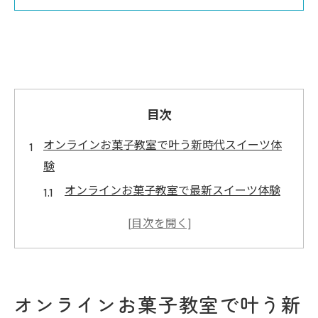
目次
オンラインお菓子教室で叶う新時代スイーツ体
験
オンラインお菓子教室で最新スイーツ体験
を実感
オンラインスイーツ新時代の楽しみ方を教
室で学ぶ
オンラインお菓子教室で話題のトレンドを
オンラインお菓子教室で叶う新
先取り