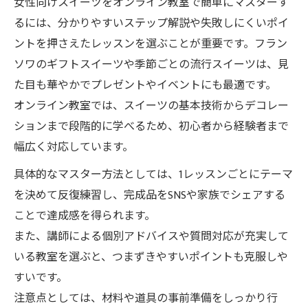
女性向けスイーツをオンライン教室で簡単にマスターす
るには、分かりやすいステップ解説や失敗しにくいポイ
ントを押さえたレッスンを選ぶことが重要です。フラン
ソワのギフトスイーツや季節ごとの流行スイーツは、見
た目も華やかでプレゼントやイベントにも最適です。
オンライン教室では、スイーツの基本技術からデコレー
ションまで段階的に学べるため、初心者から経験者まで
幅広く対応しています。
具体的なマスター方法としては、1レッスンごとにテーマ
を決めて反復練習し、完成品をSNSや家族でシェアする
ことで達成感を得られます。
また、講師による個別アドバイスや質問対応が充実して
いる教室を選ぶと、つまずきやすいポイントも克服しや
すいです。
注意点としては、材料や道具の事前準備をしっかり行