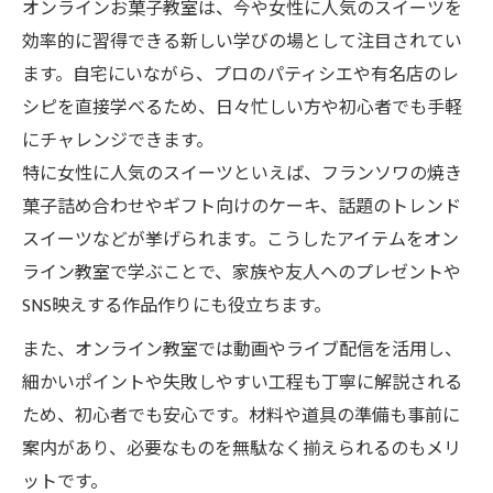
オンラインお菓子教室は、今や女性に人気のスイーツを
効率的に習得できる新しい学びの場として注目されてい
ます。自宅にいながら、プロのパティシエや有名店のレ
シピを直接学べるため、日々忙しい方や初心者でも手軽
にチャレンジできます。
特に女性に人気のスイーツといえば、フランソワの焼き
菓子詰め合わせやギフト向けのケーキ、話題のトレンド
スイーツなどが挙げられます。こうしたアイテムをオン
ライン教室で学ぶことで、家族や友人へのプレゼントや
SNS映えする作品作りにも役立ちます。
また、オンライン教室では動画やライブ配信を活用し、
細かいポイントや失敗しやすい工程も丁寧に解説される
ため、初心者でも安心です。材料や道具の準備も事前に
案内があり、必要なものを無駄なく揃えられるのもメリ
ットです。