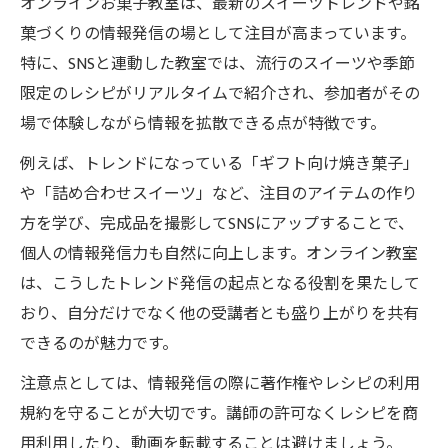
オンラインお菓子教室は、最新のスイーツトレンドや銘
菓づくりの情報発信の場として注目が高まっています。
特に、SNSと連動した教室では、流行のスイーツや季節
限定のレシピがリアルタイムで紹介され、参加者がその
場で体験しながら情報を拡散できる点が特徴です。
例えば、トレンドになっている「ギフト向け焼き菓子」
や「詰め合わせスイーツ」など、注目のアイテムの作り
方を学び、完成品を撮影してSNSにアップすることで、
個人の情報発信力も自然に向上します。オンライン教室
は、こうしたトレンド発信の起点となる役割を果たして
おり、自分だけでなく他の受講者とも盛り上がりを共有
できるのが魅力です。
注意点としては、情報発信の際に著作権やレシピの利用
規約を守ることが大切です。講師の許可なくレシピを商
用利用したり、動画を転載することは避けましょう。