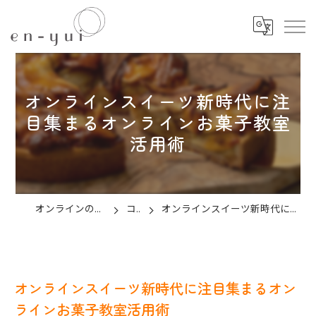
オンラインスイーツ新時代に注
目集まるオンラインお菓子教室
活用術
オンラインのお菓子教室ならen-yui
コラム
オンラインスイーツ新時代に注目集まるオンラインお菓子教室活用術
オンラインスイーツ新時代に注目集まるオン
ラインお菓子教室活用術