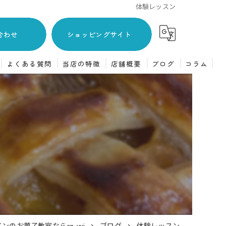
体験レッスン
合わせ
ショッピングサイト
よくある質問
当店の特徴
店舗概要
ブログ
コラム
主婦
焼き菓子
フランス菓子
ケーキ
体験