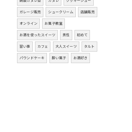
銅製カヌレ型
カヌレ
クッキーシュー
ガレージ販売
シュークリーム
店舗販売
オンライン
お菓子教室
お酒を使ったスイーツ
男性
初めて
習い事
カフェ
大人スイーツ
タルト
パウンドケーキ
酔い菓子
お酒好き