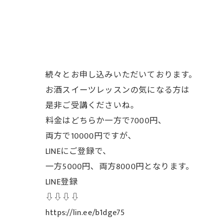
続々とお申し込みいただいております。
お酒スイーツレッスンの気になる方は
是非ご受講くださいね。
料金はどちらか一方で7000円、
両方で10000円ですが、
LINEにご登録で、
一方5000円、両方8000円となります。
LINE登録
⇩⇩⇩⇩
https://lin.ee/b1dge75