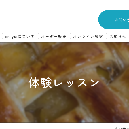
お問い
en-yuiについて
オーダー販売
オンライン教室
お知らせ
スイーツオーダー販売
オンライン教室について
オーダーの流れ
オンライン教室の流れ
体験レッスン