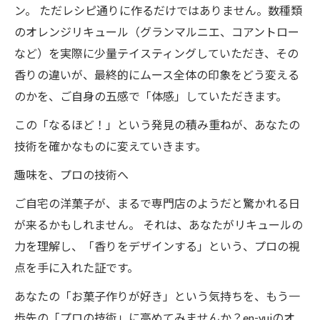
ン。 ただレシピ通りに作るだけではありません。数種類
のオレンジリキュール（グランマルニエ、コアントロー
など）を実際に少量テイスティングしていただき、その
香りの違いが、最終的にムース全体の印象をどう変える
のかを、ご自身の五感で「体感」していただきます。
この「なるほど！」という発見の積み重ねが、あなたの
技術を確かなものに変えていきます。
趣味を、プロの技術へ
ご自宅の洋菓子が、まるで専門店のようだと驚かれる日
が来るかもしれません。 それは、あなたがリキュールの
力を理解し、「香りをデザインする」という、プロの視
点を手に入れた証です。
あなたの「お菓子作りが好き」という気持ちを、もう一
歩先の「プロの技術」に高めてみませんか？en-yuiのオ