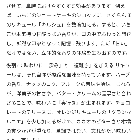
させて、鼻腔に届けやすくする効果があります。例え
ば、いちごのショートケーキのシロップに、さくらんぼ
のリキュール「キルシュ」を数滴加える。すると、いち
ごが本来持つ甘酸っぱい香りが、口の中でふわっと開花
し、鮮烈な印象となって記憶に残ります。ただ「甘い」
だけではない、立体的な香りの体験を生み出すのです。
役割2：味わいに「深み」と「複雑さ」を加える リキュ
ールは、それ自体が複雑な風味を持っています。ハーブ
の香り、ナッツのコク、フルーツの苦味や酸味。これら
が、洋菓子の甘さや、バター・クリームの濃厚さと合わ
さることで、味わいに「奥行き」が生まれます。チョコ
レートのテリーヌに、オレンジリキュールの「グランマ
ルニエ」を少し加えるだけで、カカオのビターさと柑橘
の爽やかさが重なり、単調ではない、忘れがたい味わい