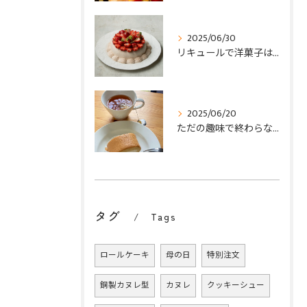
2025/06/30
リキュールで洋菓子は劇的に変わる。プロの「香り」の法則を学ぶ、en-yuiのオンライン教室
2025/06/20
ただの趣味で終わらない！お酒好きのための「en-yui」オンラインお菓子教室という新しい選択
タグ
Tags
ロールケーキ
母の日
特別注文
銅製カヌレ型
カヌレ
クッキーシュー