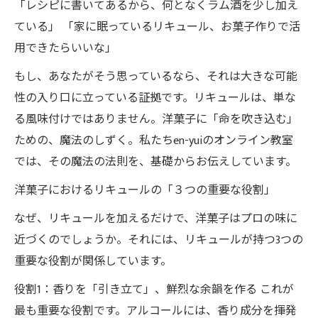
「レシピに書いてあるから、何となくラム酒を少し加え
ている」 「家に眠っているリキュール、お菓子作りで活
用できたらいいな」
もし、あなたがそう思っているなら、それは大きな可能
性の入り口に立っている証拠です。リキュールは、単な
る風味付けではありません。洋菓子に「命を吹き込む」
ための、魔法のしずく。私たちen-yuiのオンライン教室
では、その魔法の法則を、基礎からお伝えしています。
洋菓子におけるリキュールの「３つの重要な役割」
なぜ、リキュールを加えるだけで、洋菓子はプロの味に
近づくのでしょうか。それには、リキュールが持つ3つの
重要な役割が関係しています。
役割1：香りを「引き立て」、鮮烈な余韻を作る これが
最も重要な役割です。アルコールには、香り成分を揮発