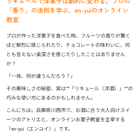
リキュールで洋菓子は劇的に変わる。プロの
「香り」の法則を学ぶ、en-yuiのオンライン
教室
プロが作った洋菓子を食べた時、フルーツの香りが驚く
ほど鮮烈に感じられたり、チョコレートの味わいに、何
とも言えない奥深さを感じたりしたことはありません
か？
「一体、何が違うんだろう？」
その美味しさの秘密、実は**「リキュール（洋酒）」**の
巧みな使い方にあるのかもしれません。
こんにちは。兵庫県川西市で、お酒に合う大人向けスイ
ーツのアトリエと、オンラインお菓子教室を主宰する
「en-yui（エンユイ）」です。