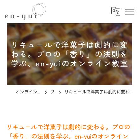
リキュールで洋菓子は劇的に変
わる。プロの「香り」の法則を
学ぶ、en-yuiのオンライン教室
オンラインのお菓子教室ならen-yui
ブログ
リキュールで洋菓子は劇的に変わる。プロの「香り」の法則を学ぶ、en-yuiのオンライン教室
リキュールで洋菓子は劇的に変わる。プロの
「香り」の法則を学ぶ、en-yuiのオンライン