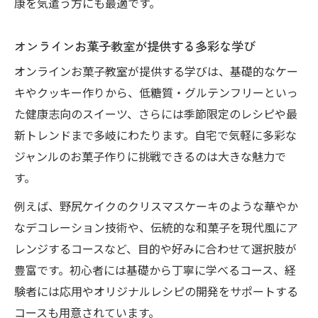
康を気遣う方にも最適です。
オンラインお菓子教室が提供する多彩な学び
オンラインお菓子教室が提供する学びは、基礎的なケー
キやクッキー作りから、低糖質・グルテンフリーといっ
た健康志向のスイーツ、さらには季節限定のレシピや最
新トレンドまで多岐にわたります。自宅で気軽に多彩な
ジャンルのお菓子作りに挑戦できるのは大きな魅力で
す。
例えば、野尻ケイクのクリスマスケーキのような華やか
なデコレーション技術や、伝統的な和菓子を現代風にア
レンジするコースなど、目的や好みに合わせて選択肢が
豊富です。初心者には基礎から丁寧に学べるコース、経
験者には応用やオリジナルレシピの開発をサポートする
コースも用意されています。