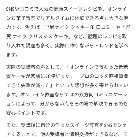
SNSや口コミで人気の健康スイーツレシピを、オンライ
ンお菓子教室でリアルタイムに体験できる点も大きな魅
力です。例えば「野尻ケイク クッキー缶 口コミ」や「野
尻 ケイク クリスマス ケーキ」など、話題のレシピを取
り入れた講座も多く、実際に作りながらトレンドを学べ
ます。
実際の受講者の声として、「オンラインで教わった低糖
質ケーキが家族に好評だった」「プロのコツを直接質問
できて失敗が減った」といった感想が多く寄せられてい
ます。オンライン教室ならではの双方向コミュニケーシ
ョンによって、分からない点をその場で解決できるのも
安心ポイントです。
また、受講後に自分の作ったスイーツ写真をSNSでシェ
アすることで、他の受講者と情報交換ができるなど、モ