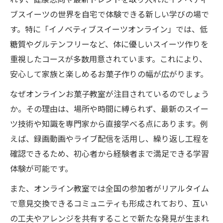
れず、健康志向や最新トレンドを取り入れたイノベティ
ブスイーツの世界を自宅で体験できる新しい学びの場で
す。特に「イノベティブスイーツオンライン」では、低
糖質やグルテンフリーなど、体に優しいスイーツ作りを
重視したコースが多数用意されています。これにより、
安心して家族と楽しめるお菓子作りの幅が広がります。
なぜオンラインお菓子教室が注目されているのでしょう
か。その理由は、場所や時間に縛られず、最新のスイー
ツ技術や知識を専門家から直接学べる点にあります。例
えば、録画動画やライブ配信を活用し、繰り返し工程を
確認できるため、初心者から経験者まで満足できる学習
体験が可能です。
また、オンライン教室では全国の参加者がリアルタイム
で意見交換できるコミュニティも形成されており、互い
の工夫やアレンジを共有することで新たな発見が生まれ