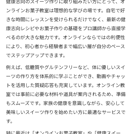
健康志向のスイーツ作りに取り組みたい方にとって、オ
ンラインお菓子教室は理想的な学びの場です。自宅で好
きな時間にレッスンを受けられるだけでなく、最新の健
康志向レシピやお菓子作りの基礎をプロ講師から直接学
べるのが大きな魅力です。オンラインならではの利便性
により、初心者から経験者まで幅広い層が自分のペース
でステップアップできます。
例えば、低糖質やグルテンフリーなど、体に優しいスイ
ーツの作り方を体系的に学ぶことができ、動画やチャッ
トを活用した質疑応答も充実しています。オンライン教
室では事前に必要な材料や道具が案内されるため、準備
もスムーズです。家族の健康を意識しながら、安心して
美味しいスイーツ作りを始めたい方に最適なサービスで
す。
特に最近は「オンラインお菓子教室」や「健康スイー