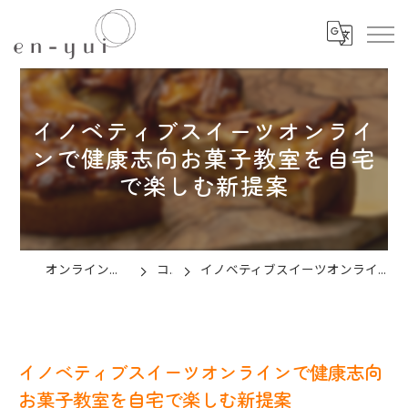
イノベティブスイーツオンライ
ンで健康志向お菓子教室を自宅
で楽しむ新提案
オンラインのお菓子教室ならen-yui
コラム
イノベティブスイーツオンラインで健康志向お菓子教室を自宅で楽しむ新提案
イノベティブスイーツオンラインで健康志向
お菓子教室を自宅で楽しむ新提案