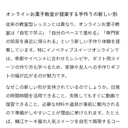
オンラインお菓子教室が提案する手作りの新しい形
従来の教室型レッスンとは異なり、オンラインお菓子教
室は「自宅で学ぶ」「自分のペースで進める」「専門家
の知見を身近に得られる」という新しい手作り体験を提
案しています。特にイノベティブスイーツオンラインで
は、季節やイベントに合わせたレシピや、ギフト用スイ
ーツの作り方も学べるため、家族や友人への手作りギフ
トの幅が広がるのが魅力です。
なぜこの新しい形が支持されているのでしょうか。日常
の隙間時間を活用できること、失敗してもすぐに動画で
復習できること、必要な材料や道具が事前に案内される
ので準備がしやすいことが理由に挙げられます。たとえ
ば、鯖江ケーキ屋の人気スイーツを自宅で再現するコー