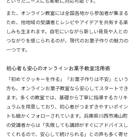
といったニーズにも柔軟に対応可能です。
また、オンライン教室には全国各地から参加者が集まる
ため、他地域の受講者とレシピやアイデアを共有する楽
しみも生まれます。自宅にいながら新しい発見や人との
つながりを感じられるのが、現代のお菓子作りの魅力の
一つです。
初心者も安心のオンラインお菓子教室活用術
「初めてクッキーを作る」「お菓子作りは不安」という
方も、オンラインお菓子教室なら安心してスタートでき
ます。多くの教室では、基礎から丁寧に指導するカリキ
ュラムを用意しており、初心者がつまずきやすいポイン
トも細かくフォローされています。兵庫県川西市滝山町
の受講者からは「失敗しても講師がすぐにアドバイスし
てくれるので、安心して続けられる」との声も多く寄せ