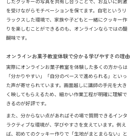
したクッキーの写真を共有し合うことで、お互いに刺激
質問しやすい環境でクッキー技術をしっか
を受けながらモチベーションを保てます。自宅というリ
り習得
ラックスした環境で、家族や子どもと一緒にクッキー作
オンライン教室で基礎から学べる安心感と
りを楽しむことができるのも、オンラインならではの醍
は
醐味です。
オンラインお菓子教室体験で分かる学びやすさの理由
実際にオンラインお菓子教室を体験した多くの方からは
「分かりやすい」「自分のペースで進められる」といっ
た声が寄せられています。画面越しに講師の手元を大き
く映してもらえるため、細かい作業工程が明確に理解で
きるのが好評です。
また、分からない点があればその場で質問できるインタ
ラクティブな環境が、学びやすさを支えています。例え
ば、初めてのクッキー作りで「生地がまとまらない」と