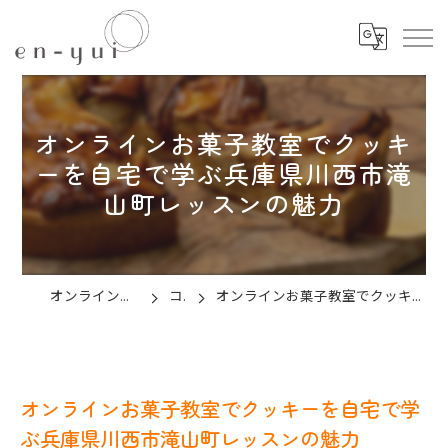
オンラインお菓子教室でクッキ
ーを自宅で学ぶ兵庫県川西市滝
山町レッスンの魅力
オンラインのお菓子教室ならen-yui
コラム
オンラインお菓子教室でクッキーを自宅で学ぶ兵庫県川西市滝山町レッスンの魅力
オンラインお菓子教室でクッキーを自宅で学
ぶ兵庫県川西市滝山町レッスンの魅力