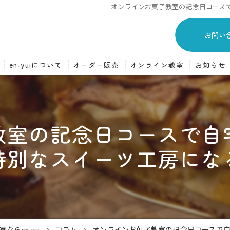
オンラインお菓子教室の記念日コース
お問い
en-yuiについて
オーダー販売
オンライン教室
お知らせ
スイーツオーダー販売
オンライン教室について
オーダーの流れ
オンライン教室の流れ
教室の記念日コースで自
特別なスイーツ工房にな