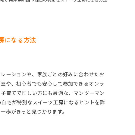
自宅が兵庫県川西市緑台の特別なスイーツ工房になる方法
房になる方法
コレーションや、家族ごとの好みに合わせたお
教室や、初心者でも安心して参加できるオンラ
や子育てで忙しい方にも最適な、マンツーマン
の自宅が特別なスイーツ工房になるヒントを詳
い一歩がきっと見つかります。