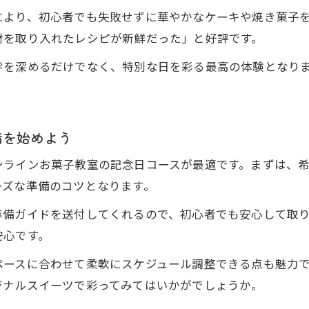
により、初心者でも失敗せずに華やかなケーキや焼き菓子
材を取り入れたレシピが新鮮だった」と好評です。
絆を深めるだけでなく、特別な日を彩る最高の体験となり
備を始めよう
ンラインお菓子教室の記念日コースが最適です。まずは、
ーズな準備のコツとなります。
準備ガイドを送付してくれるので、初心者でも安心して取
安心です。
ペースに合わせて柔軟にスケジュール調整できる点も魅力
ジナルスイーツで彩ってみてはいかがでしょうか。