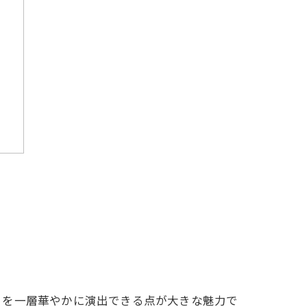
う
日を一層華やかに演出できる点が大きな魅力で