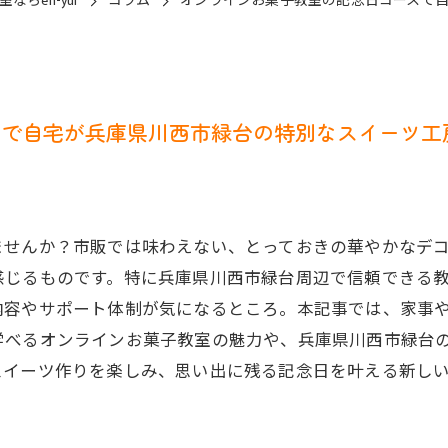
らen-yui
コラム
オンラインお菓子教室の記念日コースで
スで自宅が兵庫県川西市緑台の特別なスイーツ工
ませんか？市販では味わえない、とっておきの華やかなデ
感じるものです。特に兵庫県川西市緑台周辺で信頼できる
内容やサポート体制が気になるところ。本記事では、家事
学べるオンラインお菓子教室の魅力や、兵庫県川西市緑台
スイーツ作りを楽しみ、思い出に残る記念日を叶える新し