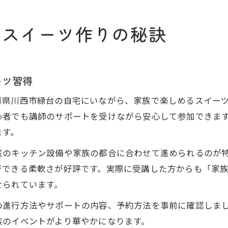
なスイーツ作りの秘訣
ーツ習得
庫県川西市緑台の自宅にいながら、家族で楽しめるスイー
心者でも講師のサポートを受けながら安心して参加できま
ます。
庭のキッチン設備や家族の都合に合わせて進められるのが
行できる柔軟さが好評です。実際に受講した方からも「家
せられています。
の進行方法やサポートの内容、予約方法を事前に確認しま
族のイベントがより華やかになります。