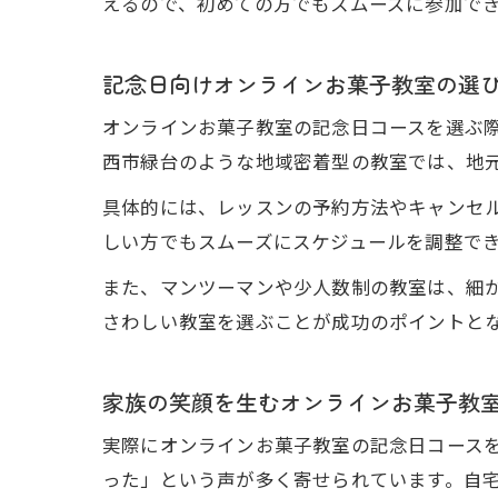
えるので、初めての方でもスムーズに参加で
記念日向けオンラインお菓子教室の選
オンラインお菓子教室の記念日コースを選ぶ
西市緑台のような地域密着型の教室では、地
具体的には、レッスンの予約方法やキャンセ
しい方でもスムーズにスケジュールを調整で
また、マンツーマンや少人数制の教室は、細
さわしい教室を選ぶことが成功のポイントと
家族の笑顔を生むオンラインお菓子教
実際にオンラインお菓子教室の記念日コース
った」という声が多く寄せられています。自