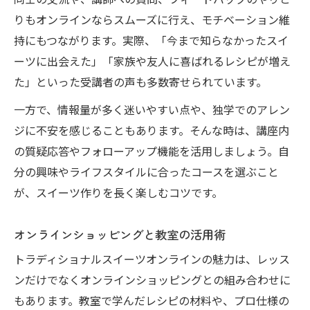
同士の交流や、講師への質問、フィードバックのやりと
りもオンラインならスムーズに行え、モチベーション維
持にもつながります。実際、「今まで知らなかったスイ
ーツに出会えた」「家族や友人に喜ばれるレシピが増え
た」といった受講者の声も多数寄せられています。
一方で、情報量が多く迷いやすい点や、独学でのアレン
ジに不安を感じることもあります。そんな時は、講座内
の質疑応答やフォローアップ機能を活用しましょう。自
分の興味やライフスタイルに合ったコースを選ぶこと
が、スイーツ作りを長く楽しむコツです。
オンラインショッピングと教室の活用術
トラディショナルスイーツオンラインの魅力は、レッス
ンだけでなくオンラインショッピングとの組み合わせに
もあります。教室で学んだレシピの材料や、プロ仕様の