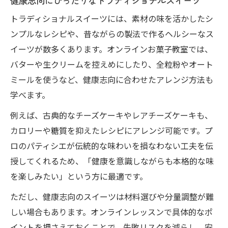
健康志向にぴったりなトラディショナルスイーツ
トラディショナルスイーツには、素材の味を活かしたシ
ンプルなレシピや、昔ながらの製法で作るヘルシーなス
イーツが数多くあります。オンラインお菓子教室では、
バターや生クリームを控えめにしたり、全粒粉やオート
ミールを使うなど、健康志向に合わせたアレンジ方法も
学べます。
例えば、古典的なチーズケーキやレアチーズケーキも、
カロリーや糖質を抑えたレシピにアレンジ可能です。プ
ロのパティシエが伝統的な味わいを損なわない工夫を伝
授してくれるため、「健康を意識しながらも本格的な味
を楽しみたい」という方に最適です。
ただし、健康志向のスイーツは材料選びや分量調整が難
しい場合もあります。オンラインレッスンで具体的なポ