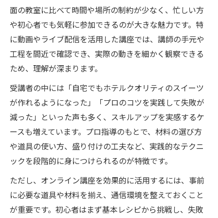
面の教室に比べて時間や場所の制約が少なく、忙しい方
や初心者でも気軽に参加できるのが大きな魅力です。特
に動画やライブ配信を活用した講座では、講師の手元や
工程を間近で確認でき、実際の動きを細かく観察できる
ため、理解が深まります。
受講者の中には「自宅でもホテルクオリティのスイーツ
が作れるようになった」「プロのコツを実践して失敗が
減った」といった声も多く、スキルアップを実感するケ
ースも増えています。プロ指導のもとで、材料の選び方
や道具の使い方、盛り付けの工夫など、実践的なテクニ
ックを段階的に身につけられるのが特徴です。
ただし、オンライン講座を効果的に活用するには、事前
に必要な道具や材料を揃え、通信環境を整えておくこと
が重要です。初心者はまず基本レシピから挑戦し、失敗