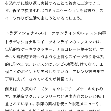
を恐れずに繰り返し実践することで着実に上達できま
す。親子で参加すればコミュニケーションも深まり、ス
イーツ作りが生活の楽しみとなるでしょう。
トラディショナルスイーツオンラインのレッスン内容
トラディショナルスイーツオンラインのレッスンでは、
伝統的なケーキやクッキー、チョコレート菓子など、ホ
テルや専門店で味わうような上質なスイーツ作りを体系
的に学べます。レッスンはレシピの解説だけでなく、工
程ごとのポイントや失敗しやすい点、アレンジ方法まで
丁寧にカバーされているのが特長です。
例えば、人気のチーズケーキやレアチーズケーキの作り
方、低糖質やグルテンフリーなど健康志向のレシピも用
意されています。季節の素材を使った限定メニューや、