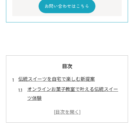
お問い合わせはこちら
目次
伝統スイーツを自宅で楽しむ新提案
オンラインお菓子教室で叶える伝統スイー
ツ体験
トラディショナルスイーツオンラインの魅
力を知る
自宅で味わう上質なスイーツの選び方