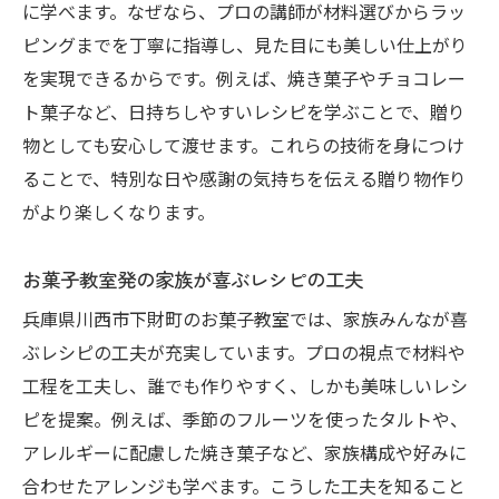
に学べます。なぜなら、プロの講師が材料選びからラッ
ピングまでを丁寧に指導し、見た目にも美しい仕上がり
を実現できるからです。例えば、焼き菓子やチョコレー
ト菓子など、日持ちしやすいレシピを学ぶことで、贈り
物としても安心して渡せます。これらの技術を身につけ
ることで、特別な日や感謝の気持ちを伝える贈り物作り
がより楽しくなります。
お菓子教室発の家族が喜ぶレシピの工夫
兵庫県川西市下財町のお菓子教室では、家族みんなが喜
ぶレシピの工夫が充実しています。プロの視点で材料や
工程を工夫し、誰でも作りやすく、しかも美味しいレシ
ピを提案。例えば、季節のフルーツを使ったタルトや、
アレルギーに配慮した焼き菓子など、家族構成や好みに
合わせたアレンジも学べます。こうした工夫を知ること