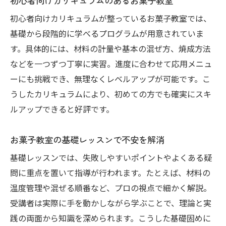
初心者向けカリキュラムのあるお菓子教室
初心者向けカリキュラムが整っているお菓子教室では、
基礎から段階的に学べるプログラムが用意されていま
す。具体的には、材料の計量や基本の混ぜ方、焼成方法
などを一つずつ丁寧に実習。進度に合わせて応用メニュ
ーにも挑戦でき、無理なくレベルアップが可能です。こ
うしたカリキュラムにより、初めての方でも確実にスキ
ルアップできると好評です。
お菓子教室の基礎レッスンで不安を解消
基礎レッスンでは、失敗しやすいポイントやよくある疑
問に重点を置いて指導が行われます。たとえば、材料の
温度管理や混ぜる順番など、プロの視点で細かく解説。
受講者は実際に手を動かしながら学ぶことで、理論と実
践の両面から知識を深められます。こうした基礎固めに