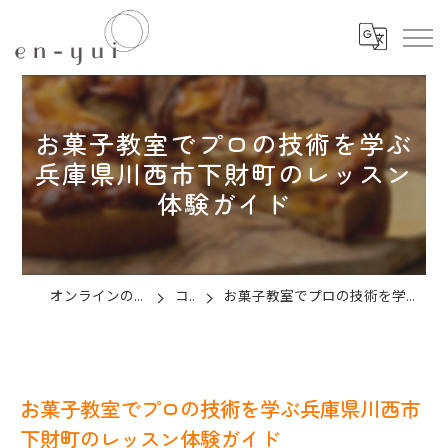
お菓子教室でプロの技術を学ぶ
兵庫県川西市下財町のレッスン
体験ガイド
オンラインのお菓子教室ならen-yui
コラム
お菓子教室でプロの技術を学ぶ兵庫県川西市下財町のレッスン体験ガイド
お菓子教室でプロの技術を学ぶ兵庫県川西市
下財町のレッスン体験ガイド