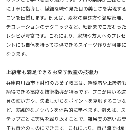
けレシピを学べる点が魅力です。プロの講師が工程ごと
に丁寧に指導し、繊細な味や見た目の美しさを実現する
コツを伝授します。例えば、素材の選び方や温度管理、
デコレーションのテクニックなど、細部までこだわった
レシピが豊富です。これにより、家族や友人へのプレゼ
ントにも自信を持って提供できるスイーツ作りが可能に
なります。
上級者も満足できるお菓子教室の技術力
兵庫県川西市下財町のお菓子教室は、経験者や上級者も
納得できる高度な技術指導が特長です。プロが用いる道
具の使い方や、失敗しがちなポイントを克服するコツな
ど、実践的なノウハウを体系的に学べます。例えば、ス
テップごとに実習を繰り返すことで、難易度の高いお菓
子も自分のものにできます。これにより、自己流では到