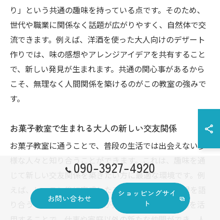
り」という共通の趣味を持っている点です。そのため、
世代や職業に関係なく話題が広がりやすく、自然体で交
流できます。例えば、洋酒を使った大人向けのデザート
作りでは、味の感想やアレンジアイデアを共有すること
で、新しい発見が生まれます。共通の関心事があるから
こそ、無理なく人間関係を築けるのがこの教室の強みで
す。
お菓子教室で生まれる大人の新しい交友関係
お菓子教室に通うことで、普段の生活では出会えない多
様な人々と知り合うことができます。これは、趣味を通
090-3927-4920
じて新しい交友関係を築きたい方に最適な環境です。例
えば、レッスン後に完成したスイーツを囲んで感想を語
ショッピングサイ
お問い合わせ
ト
り合うことで、自然と会話が弾みます。こうした場を活