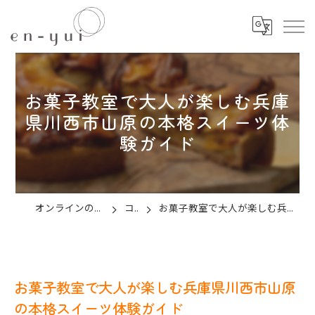
お菓子教室で大人が楽しむ兵庫
県川西市山原の本格スイーツ体
験ガイド
オンラインのお菓子教室ならen-yui
コラム
お菓子教室で大人が楽しむ兵庫県川西市山原の本格スイーツ体験ガイド
お菓子教室で大人が楽しむ兵庫県川西市山原
の本格スイーツ体験ガイド