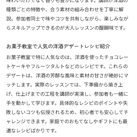
味わいだけでなく香りも豊かになります。講師が洋酒の
種類ごとの特徴や、合う素材の組み合わせを丁寧に解
説。参加者同士で味やコツを共有しながら、楽しみなが
らスキルアップできるのが大人レッスンの醍醐味です。
お菓子教室で人気の洋酒デザートレシピ紹介
お菓子教室で特に人気なのは、洋酒を使ったチョコレー
トケーキやフルーツタルトなどのレシピです。これらの
デザートは、洋酒の芳醇な風味と素材の甘さが絶妙にマ
ッチします。実際のレッスンでは、下準備から焼き上
げ、仕上げまでの工程を講師が実演し、参加者も一緒に
手を動かして学びます。具体的なレシピのポイントや失
敗しないコツも伝授されるため、初心者でも安心してチ
ャレンジできます。家庭でのおもてなしやギフトにも最
適なレシピばかりです。