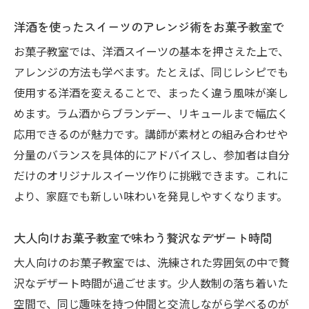
洋酒を使ったスイーツのアレンジ術をお菓子教室で
お菓子教室では、洋酒スイーツの基本を押さえた上で、
アレンジの方法も学べます。たとえば、同じレシピでも
使用する洋酒を変えることで、まったく違う風味が楽し
めます。ラム酒からブランデー、リキュールまで幅広く
応用できるのが魅力です。講師が素材との組み合わせや
分量のバランスを具体的にアドバイスし、参加者は自分
だけのオリジナルスイーツ作りに挑戦できます。これに
より、家庭でも新しい味わいを発見しやすくなります。
大人向けお菓子教室で味わう贅沢なデザート時間
大人向けのお菓子教室では、洗練された雰囲気の中で贅
沢なデザート時間が過ごせます。少人数制の落ち着いた
空間で、同じ趣味を持つ仲間と交流しながら学べるのが