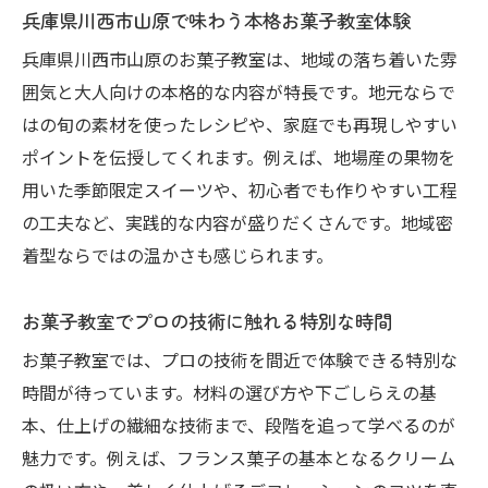
菓子教室
兵庫県川西市山原で味わう本格お菓子教室体験
お菓子教室で提案するプレゼントスイーツ
兵庫県川西市山原のお菓子教室は、地域の落ち着いた雰
の工夫
囲気と大人向けの本格的な内容が特長です。地元ならで
お菓子教室が教えるギフト包装や渡し方の
はの旬の素材を使ったレシピや、家庭でも再現しやすい
アイデア
ポイントを伝授してくれます。例えば、地場産の果物を
用いた季節限定スイーツや、初心者でも作りやすい工程
の工夫など、実践的な内容が盛りだくさんです。地域密
着型ならではの温かさも感じられます。
お菓子教室でプロの技術に触れる特別な時間
お菓子教室では、プロの技術を間近で体験できる特別な
時間が待っています。材料の選び方や下ごしらえの基
本、仕上げの繊細な技術まで、段階を追って学べるのが
魅力です。例えば、フランス菓子の基本となるクリーム