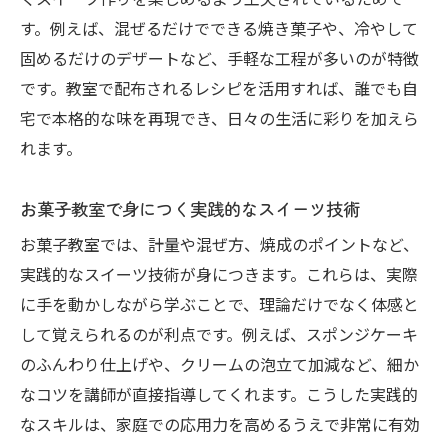
くスイーツ作りを楽しめるよう工夫されているためで
す。例えば、混ぜるだけでできる焼き菓子や、冷やして
固めるだけのデザートなど、手軽な工程が多いのが特徴
です。教室で配布されるレシピを活用すれば、誰でも自
宅で本格的な味を再現でき、日々の生活に彩りを加えら
れます。
お菓子教室で身につく実践的なスイーツ技術
お菓子教室では、計量や混ぜ方、焼成のポイントなど、
実践的なスイーツ技術が身につきます。これらは、実際
に手を動かしながら学ぶことで、理論だけでなく体感と
して覚えられるのが利点です。例えば、スポンジケーキ
のふんわり仕上げや、クリームの泡立て加減など、細か
なコツを講師が直接指導してくれます。こうした実践的
なスキルは、家庭での応用力を高めるうえで非常に有効