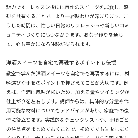
魅力です。レッスン後には自作のスイーツを試食し、感
想を共有することで、より一層味わいが深まります。こ
うした時間は、忙しい日常のリフレッシュや新しいコミ
ュニティづくりにもつながります。お菓子作りを通じ
て、心も豊かになる体験が得られます。
洋酒スイーツを自宅で再現するポイントも伝授
教室で学んだ洋酒スイーツを自宅でも再現するには、材
料選びや手順のポイントを押さえることが大切です。例
えば、洋酒は風味が強いため、加える量やタイミングが
仕上がりを左右します。講師からは、具体的な分量や代
用可能な材料についてもアドバイスがあり、家庭での復
習に役立ちます。実践的なチェックリストや、手順ごと
の注意点をまとめておくことで、初めてでも失敗しにく