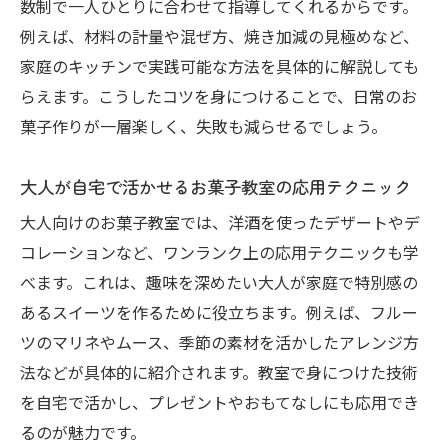
数制で一人ひとりに合わせて指導してくれるからです。
例えば、材料の計量や混ぜ方、焼き加減の見極めなど、
家庭のキッチンで実践可能な方法を具体的に解説しても
らえます。こうしたコツを身につけることで、日常のお
菓子作りが一層楽しく、失敗も減らせるでしょう。
大人が自宅で活かせるお菓子教室の応用テクニック
大人向けのお菓子教室では、洋酒を使ったデザートやデ
コレーションなど、ワンランク上の応用テクニックも学
べます。これは、趣味を深めたい大人が家庭で特別感の
あるスイーツを作るために役立ちます。例えば、フルー
ツのマリネやムース、季節の素材を活かしたアレンジ方
法などが具体的に紹介されます。教室で身につけた技術
を自宅で活かし、プレゼントやおもてなしにも応用でき
るのが魅力です。