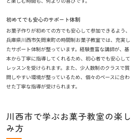
と楽しむ時間も、何よりの喜びです。
時間制で楽しく学べるお菓子教室
初めての方も安心のサポート
初めてでも安心のサポート体制
川西市で始めるお菓子作りの第一歩
お菓子作りが初めての方でも安心して参加できるよう、
お菓子教室で得られる自信と技術
兵庫県川西市矢問東町の時間制お菓子教室では、充実し
たサポート体制が整っています。経験豊富な講師が、基
時間を有効活用できるレッスン
本から丁寧に指導してくれるため、初心者でも安心して
レッスンを受けられます。また、少人数制のクラスで質
問しやすい環境が整っているため、個々のペースに合わ
せた丁寧な指導が受けられます。
川西市で学ぶお菓子教室の楽し
み方