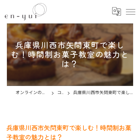
兵庫県川西市矢問東町で楽し
む！時間制お菓子教室の魅力と
は？
オンラインのお菓子教室ならen-yui
コラム
兵庫県川西市矢問東町で楽しむ！時間制お菓子教室の魅力とは？
兵庫県川西市矢問東町で楽しむ！時間制お菓
子教室の魅力とは？