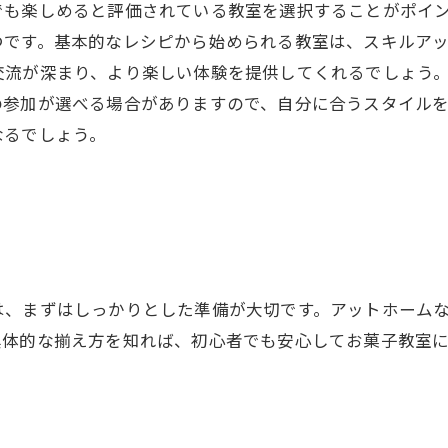
でも楽しめると評価されている教室を選択することがポイ
つです。基本的なレシピから始められる教室は、スキルア
交流が深まり、より楽しい体験を提供してくれるでしょう
の参加が選べる場合がありますので、自分に合うスタイル
なるでしょう。
は、まずはしっかりとした準備が大切です。アットホーム
具体的な揃え方を知れば、初心者でも安心してお菓子教室