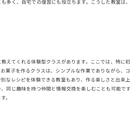
とも多く、自宅での復習にも役立ちます。こうした教室は
に教えてくれる体験型クラスがあります。ここでは、特に
なお菓子を作るクラスは、シンプルな作業でありながら、
特別なレシピを体験できる教室もあり、作る楽しさと出来
り、同じ趣味を持つ仲間と情報交換を楽しむことも可能で
ます。