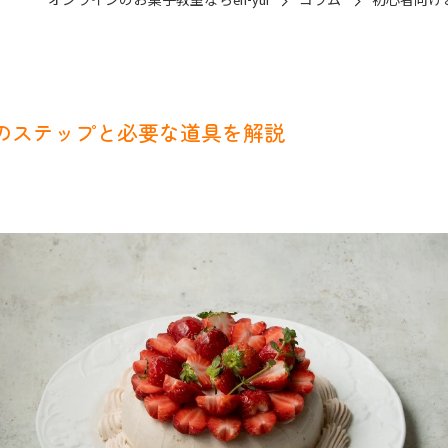
オンラインのお菓子教室ならen-yui
コラム
初心者向け
本のステップと必要な道具を解説