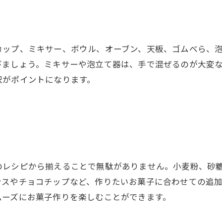
カップ、ミキサー、ボウル、オーブン、天板、ゴムべら、
びましょう。ミキサーや泡立て器は、手で混ぜるのが大変
択がポイントになります。
のレシピから揃えることで無駄がありません。小麦粉、砂
ンスやチョコチップなど、作りたいお菓子に合わせての追
ムーズにお菓子作りを楽しむことができます。