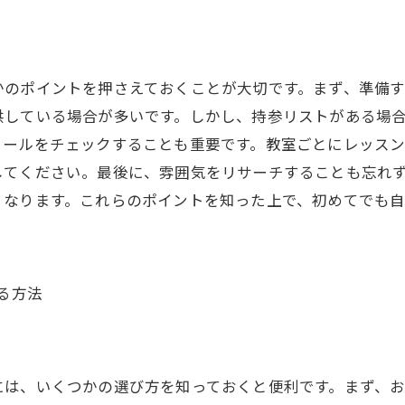
かのポイントを押さえておくことが大切です。まず、準備
供している場合が多いです。しかし、持参リストがある場
ュールをチェックすることも重要です。教室ごとにレッス
してください。最後に、雰囲気をリサーチすることも忘れ
くなります。これらのポイントを知った上で、初めてでも
る方法
には、いくつかの選び方を知っておくと便利です。まず、