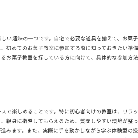
楽しい趣味の一つです。自宅で必要な道具を揃えて、お菓
は、初めてのお菓子教室に参加する際に知っておきたい準
きるお菓子教室を探している方に向けて、具体的な参加方
ースで楽しめることです。特に初心者向けの教室は、リラ
く、親身に指導してもらえるため、質問しやすい環境が整
が進みます。また、実際に手を動かしながら学ぶ体験型の