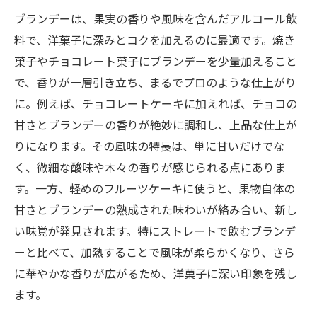
ブランデーは、果実の香りや風味を含んだアルコール飲
料で、洋菓子に深みとコクを加えるのに最適です。焼き
菓子やチョコレート菓子にブランデーを少量加えること
で、香りが一層引き立ち、まるでプロのような仕上がり
に。例えば、チョコレートケーキに加えれば、チョコの
甘さとブランデーの香りが絶妙に調和し、上品な仕上が
りになります。その風味の特長は、単に甘いだけでな
く、微細な酸味や木々の香りが感じられる点にありま
す。一方、軽めのフルーツケーキに使うと、果物自体の
甘さとブランデーの熟成された味わいが絡み合い、新し
い味覚が発見されます。特にストレートで飲むブランデ
ーと比べて、加熱することで風味が柔らかくなり、さら
に華やかな香りが広がるため、洋菓子に深い印象を残し
ます。