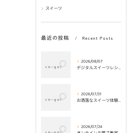
スイーツ
最近の投稿
Recent Posts
2026/08/07
デジタルスイーツレシピ紹介で家にある材料と簡単工程で夏を彩るお菓子作り
2026/07/31
お洒落なスイーツ体験オンラインで兵庫県平野の話題菓子とオンラインお菓子教室を満喫する方法
2026/07/24