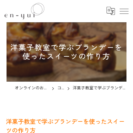
洋菓子教室で学ぶブランデーを
使ったスイーツの作り方
オンラインのお菓子教室ならen-yui
コラム
洋菓子教室で学ぶブランデーを使ったスイーツの作り方
洋菓子教室で学ぶブランデーを使ったスイー
ツの作り方