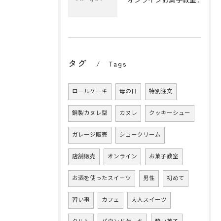
オンラインお菓子教室で贈る心に残るプレゼント体験と選び方のポイント
タグ
Tags
ロールケーキ
母の日
特別注文
銅製カヌレ型
カヌレ
クッキーシュー
ガレージ販売
シュークリーム
店舗販売
オンライン
お菓子教室
お酒を使ったスイーツ
男性
初めて
習い事
カフェ
大人スイーツ