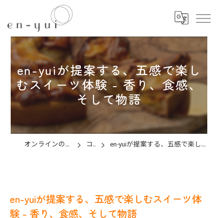
en-yuiが提案する、五感で楽し
むスイーツ体験 - 香り、食感、
そして物語
オンラインのお菓子教室ならen-yui
コラム
en-yuiが提案する、五感で楽しむスイーツ体験 - 香り、食感、そして物語
en-yuiが提案する、五感で楽しむスイーツ体
験 - 香り、食感、そして物語