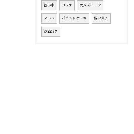
習い事
カフェ
大人スイーツ
タルト
パウンドケーキ
酔い菓子
お酒好き