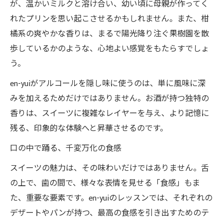
が、温かいミルクと溶け合い、幼い頃に母親が作ってく
れたプリンを思い起こさせるかもしれません。また、柑
橘系の爽やかな香りは、まるで陽光降り注ぐ果樹園を散
歩しているかのような、心地よい感覚をもたらすでしょ
う。
en-yuiがアルコールを隠し味に使うのは、単に風味に深
みを加えるためだけではありません。お酒が持つ独特の
香りは、スイーツに複雑なレイヤーを与え、より記憶に
残る、印象的な体験へと昇華させるのです。
口の中で踊る、千変万化の食感
スイーツの魅力は、その味わいだけではありません。舌
の上で、歯の間で、様々な表情を見せる「食感」もま
た、重要な要素です。en-yuiのレッスンでは、それぞれの
デザートやパンが持つ、最高の食感を引き出すためのテ