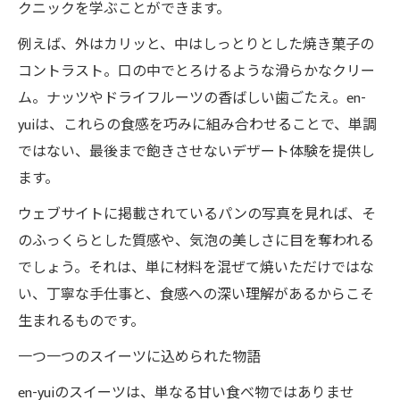
クニックを学ぶことができます。
例えば、外はカリッと、中はしっとりとした焼き菓子の
コントラスト。口の中でとろけるような滑らかなクリー
ム。ナッツやドライフルーツの香ばしい歯ごたえ。en-
yuiは、これらの食感を巧みに組み合わせることで、単調
ではない、最後まで飽きさせないデザート体験を提供し
ます。
ウェブサイトに掲載されているパンの写真を見れば、そ
のふっくらとした質感や、気泡の美しさに目を奪われる
でしょう。それは、単に材料を混ぜて焼いただけではな
い、丁寧な手仕事と、食感への深い理解があるからこそ
生まれるものです。
一つ一つのスイーツに込められた物語
en-yuiのスイーツは、単なる甘い食べ物ではありませ