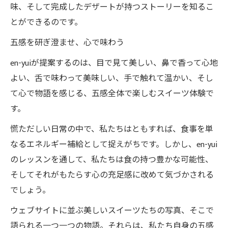
味、そして完成したデザートが持つストーリーを知るこ
とができるのです。
五感を研ぎ澄ませ、心で味わう
en-yuiが提案するのは、目で見て美しい、鼻で香って心地
よい、舌で味わって美味しい、手で触れて温かい、そし
て心で物語を感じる、五感全体で楽しむスイーツ体験で
す。
慌ただしい日常の中で、私たちはともすれば、食事を単
なるエネルギー補給として捉えがちです。しかし、en-yui
のレッスンを通して、私たちは食の持つ豊かな可能性、
そしてそれがもたらす心の充足感に改めて気づかされる
でしょう。
ウェブサイトに並ぶ美しいスイーツたちの写真、そこで
語られる一つ一つの物語。それらは、私たち自身の五感