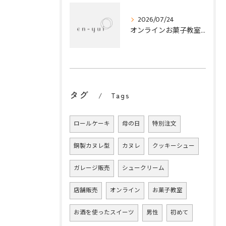
2026/07/24
オンラインお菓子教室で贈る心に残るプレゼント体験と選び方のポイント
タグ
Tags
ロールケーキ
母の日
特別注文
銅製カヌレ型
カヌレ
クッキーシュー
ガレージ販売
シュークリーム
店舗販売
オンライン
お菓子教室
お酒を使ったスイーツ
男性
初めて