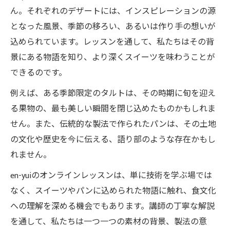
ん。それぞれのデザートには、インスピレーションの源
となった風景、季節の移ろい、あるいは作り手の想いが
込められています。レッスンを通して、私たちはその背
景にある物語を知り、より深くスイーツを味わうことが
できるのです。
例えば、ある季節限定のタルトは、その時期に旬を迎え
る果物の、最も美しい瞬間を閉じ込めたものかもしれま
せん。また、伝統的な製法で作られたパンは、その土地
の文化や歴史を今に伝える、語り部のような存在かもし
れません。
en-yuiのオンラインレッスンは、単に技術を学ぶ場では
なく、スイーツやパンに込められた物語に触れ、食文化
への理解を深める機会でもあります。講師の丁寧な解説
を通して、私たちは一つ一つの素材の背景、製法の意