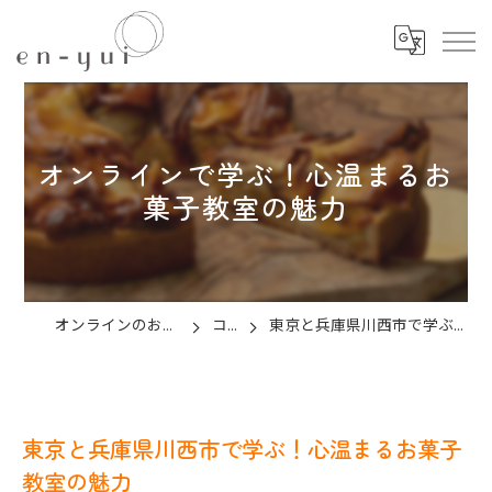
オンラインで学ぶ！心温まるお
菓子教室の魅力
オンラインのお菓子教室ならen-yui
コラム
東京と兵庫県川西市で学ぶ！心温まるお菓子教室の魅力
東京と兵庫県川西市で学ぶ！心温まるお菓子
教室の魅力