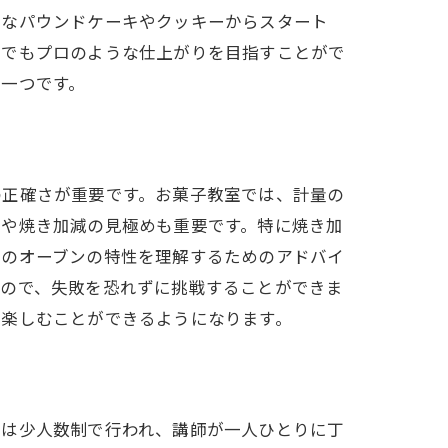
ルなパウンドケーキやクッキーからスタート
庭でもプロのような仕上がりを目指すことがで
一つです。
の正確さが重要です。お菓子教室では、計量の
方や焼き加減の見極めも重要です。特に焼き加
々のオーブンの特性を理解するためのアドバイ
るので、失敗を恐れずに挑戦することができま
を楽しむことができるようになります。
ンは少人数制で行われ、講師が一人ひとりに丁