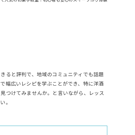
市で人気のお菓子教室！初心者も安心のスイーツ作り体験
できると評判で、地域のコミュニティでも話題
まで幅広いレシピを学ぶことができ、特に洋酒
を見つけてみませんか。と言いながら、レッス
さい。