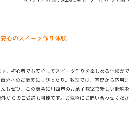
オンラインのお菓子教室ならen-yui
コラム
川西
も安心のスイーツ作り体験
ます。初心者でも安心してスイーツ作りを楽しめる体験が
や自分へのご褒美にもぴったり。教室では、基礎から応用
さんもぜひ、この機会に川西市のお菓子教室で新しい趣味
海外からのご受講も可能です。お気軽にお問い合わせくだ