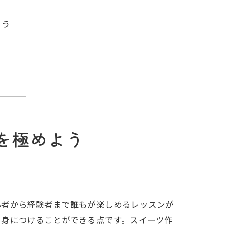
よう
を極めよう
心者から経験者まで誰もが楽しめるレッスンが
と身につけることができる点です。スイーツ作