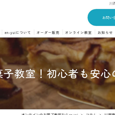
川
お問い
en-yuiについて
オーダー販売
オンライン教室
お知らせ
スイーツオーダー販売
オンライン教室について
オーダーの流れ
オンライン教室の流れ
菓子教室！初心者も安心