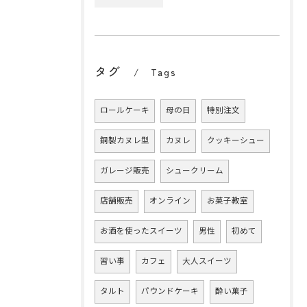
タグ
Tags
ロールケーキ
母の日
特別注文
銅製カヌレ型
カヌレ
クッキーシュー
ガレージ販売
シュークリーム
店舗販売
オンライン
お菓子教室
お酒を使ったスイーツ
男性
初めて
習い事
カフェ
大人スイーツ
タルト
パウンドケーキ
酔い菓子