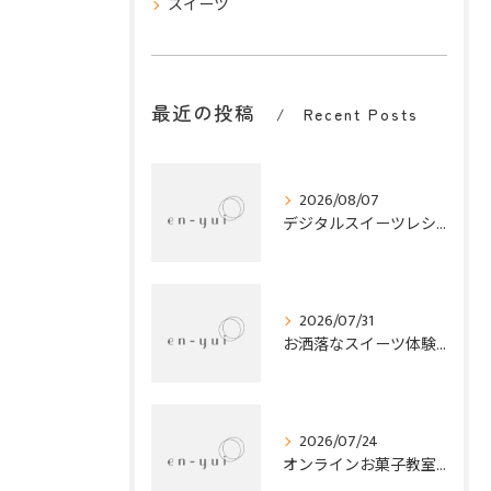
スイーツ
最近の投稿
Recent Posts
2026/08/07
デジタルスイーツレシピ紹介で家にある材料と簡単工程で夏を彩るお菓子作り
2026/07/31
お洒落なスイーツ体験オンラインで兵庫県平野の話題菓子とオンラインお菓子教室を満喫する方法
2026/07/24
オンラインお菓子教室で贈る心に残るプレゼント体験と選び方のポイント